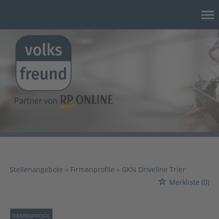
Suche einblenden
Stellenangebote
Firmenprofile
GKN Driveline Trier
Merkliste
(0)
FIRMENPROFIL